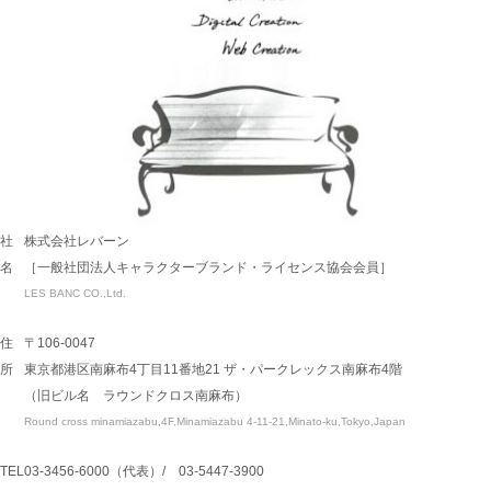
社
株式会社レバーン
名
［一般社団法人キャラクターブランド・ライセンス協会会員］
LES BANC CO.,Ltd.
住
〒106-0047
所
東京都港区南麻布4丁目11番地21 ザ・パークレックス南麻布4階
（旧ビル名 ラウンドクロス南麻布）
Round cross minamiazabu,4F,Minamiazabu 4-11-21,Minato-ku,Tokyo,Japan
TEL
03-3456-6000（代表）/ 03-5447-3900